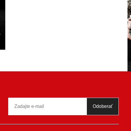
Odoberať