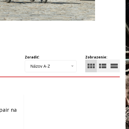
Zoradiť:
Zobrazenie:
Názov A-Z
pair na