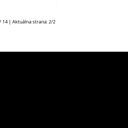
/
14
| Aktuálna strana:
2
/
2