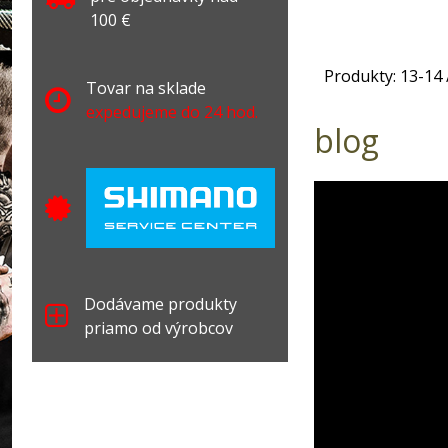
100 €
Produkty:
13
-
14
Tovar na sklade
expedujeme do 24 hod.
blog
Dodávame produkty
priamo od výrobcov