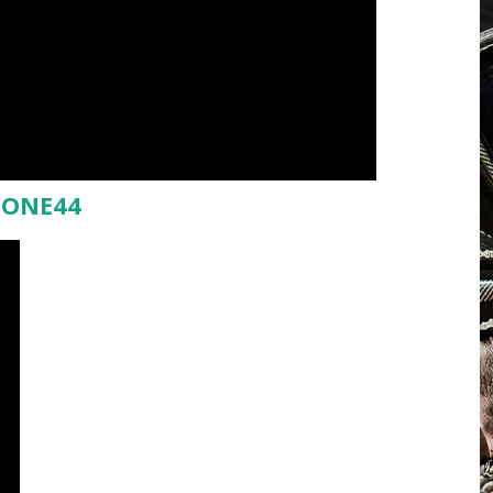
 ONE44