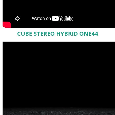
CUBE STEREO HYBRID ONE44