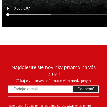
Najdôležitejšie novinky priamo na váš
email
Získajte zaujímavé informácie vždy medzi prvými
Odoberať
Vaše osobné údaje (email) budeme spracovávať len za týmto