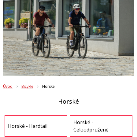
Úvod
Bicykle
Horské
Horské
Horské -
Horské - Hardtail
Celoodpružené