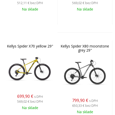
512,11 €
bez DPH
569,02 €
bez DPH
Na sklade
Na sklade
Kellys Spider X70 yellow 29"
Kellys Spider X80 moonstone
grey 29"
699,90
€
s DPH
799,90
€
s DPH
569,02 €
bez DPH
650,33 €
bez DPH
Na sklade
Na sklade