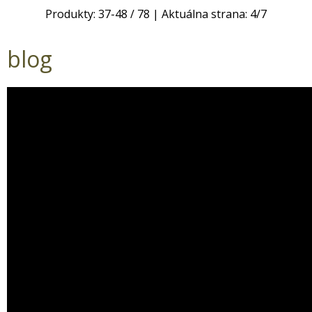
Produkty:
37
-
48
/
78
| Aktuálna strana:
4
/
7
blog