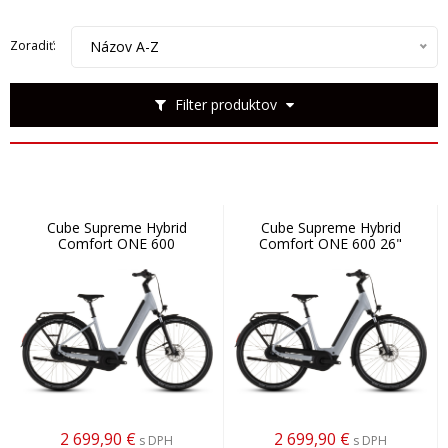
Názov A-Z
Zoradiť:
Filter produktov
Cube Supreme Hybrid
Cube Supreme Hybrid
Comfort ONE 600
Comfort ONE 600 26"
2 699,90
€
2 699,90
€
s DPH
s DPH