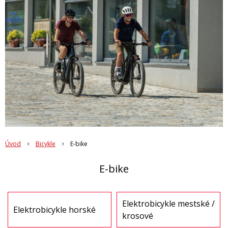
Úvod
Bicykle
E-bike
E-bike
Elektrobicykle mestské /
Elektrobicykle horské
krosové