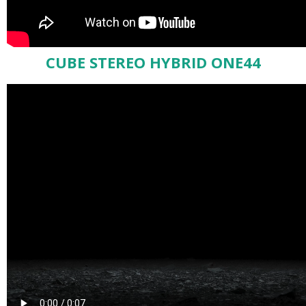
CUBE STEREO HYBRID ONE44