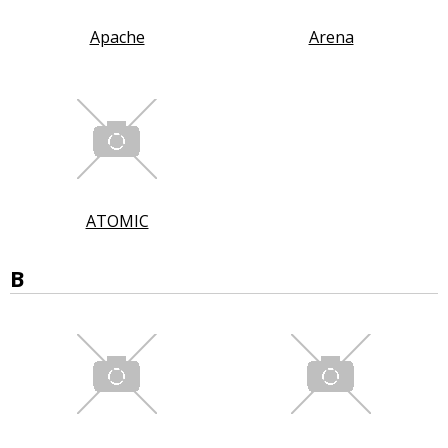
Apache
Arena
ATOMIC
B