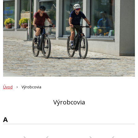
Úvod
Výrobcovia
Výrobcovia
A