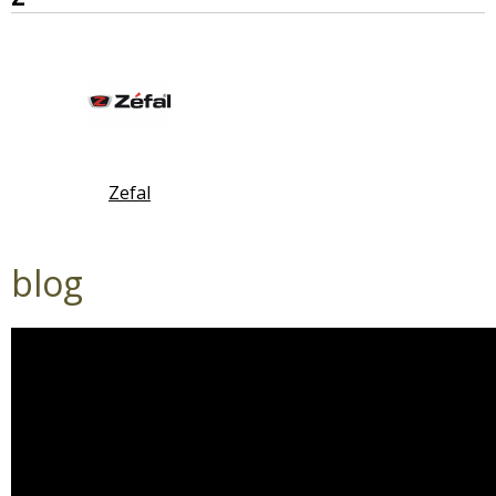
Zefal
blog