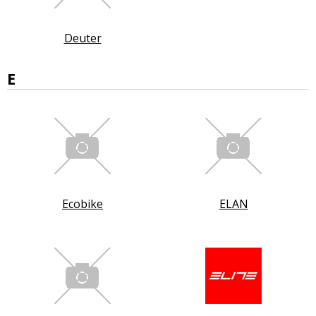
Deuter
E
Ecobike
ELAN