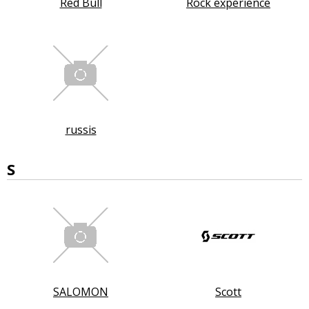
Red Bull
Rock experience
russis
S
SALOMON
Scott