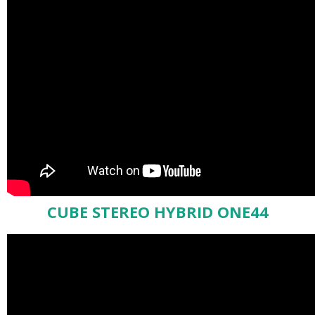
CUBE STEREO HYBRID ONE44