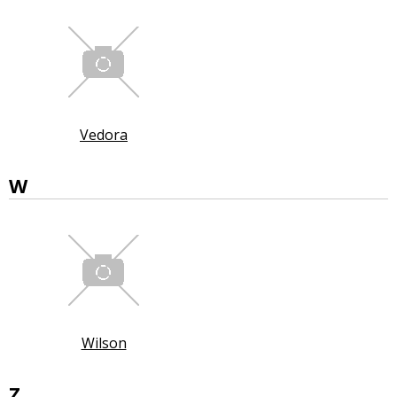
Vedora
W
Wilson
Z