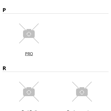
P
PRO
R