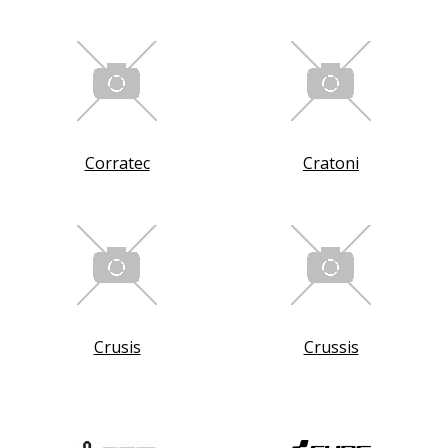
Corratec
Cratoni
Crusis
Crussis