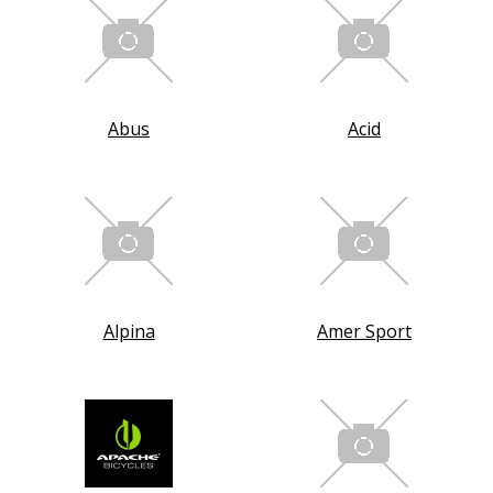
Abus
Acid
Alpina
Amer Sport