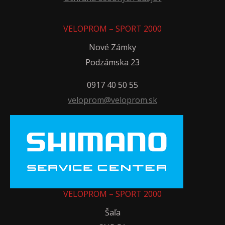
VELOPROM – SPORT 2000
Nové Zámky
Podzámska 23
0917 40 50 55
veloprom@veloprom.sk
VELOPROM – SPORT 2000
Šaľa