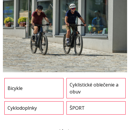
Cyklistické oblečenie a
Bicykle
obuv
Cyklodoplnky
ŠPORT