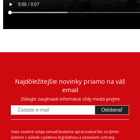
Najdôležitejšie novinky priamo na váš
email
Získajte zaujímavé informácie vždy medzi prvými
Odoberať
Vaše osobné údaje (email) budeme spracovávať len za týmto
účelom v súlade s platnou legislatívou a zásadami ochrany