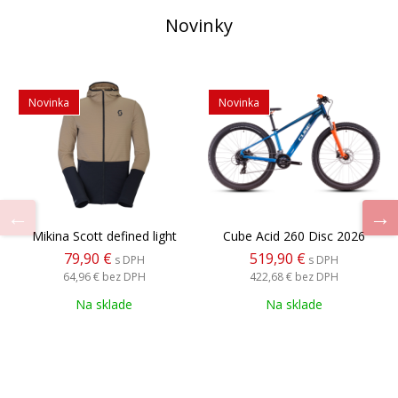
Novinky
Novinka
Novinka
Mikina Scott defined light
Cube Acid 260 Disc 2026
79,90 €
519,90 €
s DPH
s DPH
64,96 €
bez DPH
422,68 €
bez DPH
Na sklade
Na sklade