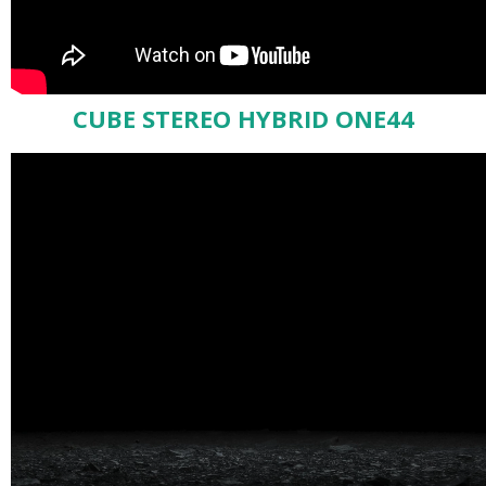
CUBE STEREO HYBRID ONE44